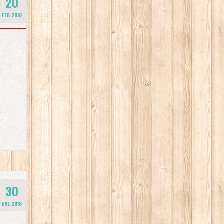
20
FEB 2018
30
ENE 2018