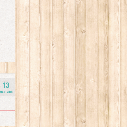
13
MAR 2018