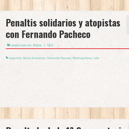
Penaltis solidarios y atopistas
con Fernando Pacheco
publicado en:
Retos
|
0
atopismo
,
Banco Alimentos
,
Fernando Pacheco
,
Madrugadores
,
reto