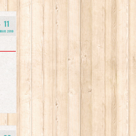
11
MAR 2018