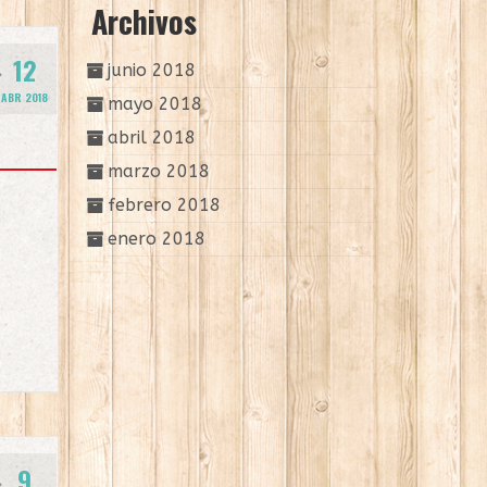
Archivos
12
junio 2018
ABR 2018
mayo 2018
abril 2018
marzo 2018
febrero 2018
enero 2018
9