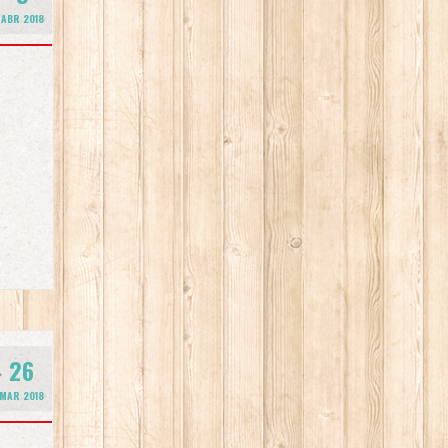
ABR 2018
26
MAR 2018